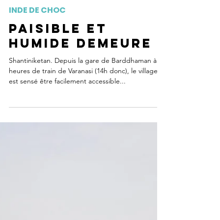
29 mai 2010
2 min de lecture
INDE DE CHOC
Paisible et
humide demeure
Shantiniketan. Depuis la gare de Barddhaman à 12
heures de train de Varanasi (14h donc), le village
est sensé être facilement accessible...