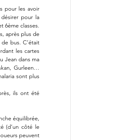
 pour les avoir 
désirer pour la 
t 6ème classes. 
, après plus de 
de bus. C’était 
dant les cartes 
u Jean dans ma 
Muskan, Gurleen…
aria sont plus 
ès, ils ont été 
che équilibrée, 
é (d’un côté le 
 joueurs peuvent 