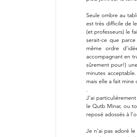
Seule ombre au table
est très difficile de
(et professeurs) le f
serait-ce que parce 
même ordre d’idée
accompagnant en tra
sûrement pour!) une
minutes acceptable. 
mais elle a fait mine
.
J’ai particulièrement
le Qutb Minar, ou tou
reposé adossés à l’
Je n’ai pas adoré le