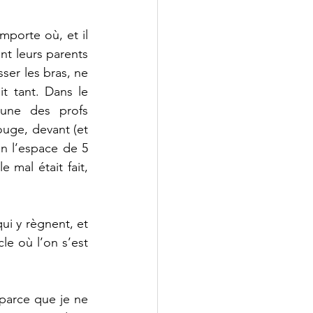
porte où, et il 
nt leurs parents 
ser les bras, ne 
t tant. Dans le 
une des profs 
ge, devant (et 
 l’espace de 5 
mal était fait, 
!
ui y règnent, et 
le où l’on s’est 
parce que je ne 