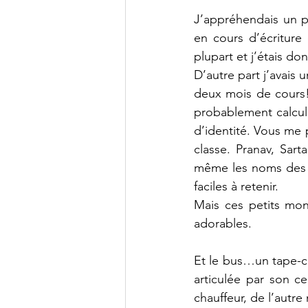
J’appréhendais un pe
en cours d’écriture 
plupart et j’étais d
D’autre part j’avais
deux mois de cours! 
probablement calcul
d’identité. Vous me
classe. Pranav, Sar
même les noms des m
faciles à retenir.
Mais ces petits mons
adorables.
Et le bus…un tape-cu
articulée par son ce
chauffeur, de l’autre 