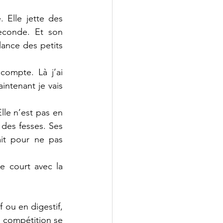
 Elle jette des 
conde. Et son 
ance des petits 
compte. Là j’ai 
intenant je vais 
le n’est pas en 
 des fesses. Ses 
t pour ne pas 
le court avec la 
 ou en digestif, 
 compétition se 