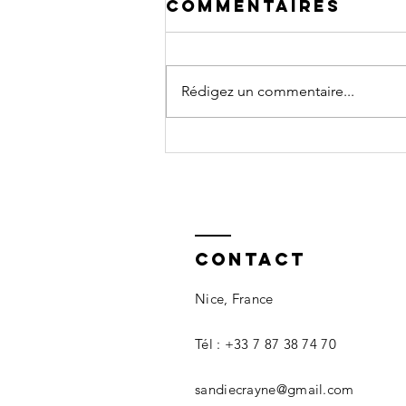
Commentaires
Rédigez un commentaire...
Regard sur
l'oeil
Contact
Nice, France
Tél : +33 7 87 38 74 70
sandiecrayne@gmail.com