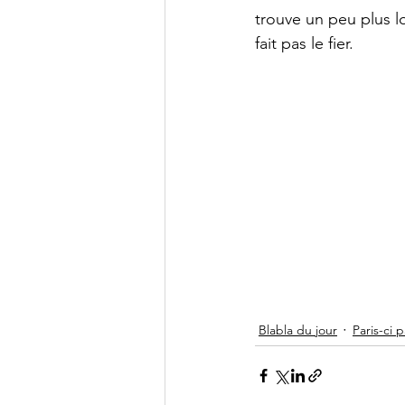
trouve un peu plus lo
fait pas le fier.
Blabla du jour
Paris-ci p