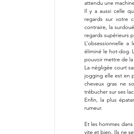
attendu une machine
Il y a aussi celle 
regards sur votre 
contraire, la surdou
regards supérieurs pa
L’obsessionnelle a 
éliminé le hot-dog. L
pouvoir mettre de la
La négligée court sa
jogging elle est en p
cheveux gras ne so
trébucher sur ses lac
Enfin, la plus épatan
rumeur.
Et les hommes dans to
vite et bien. Ils ne