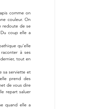
tapis comme on 
ne couleur. On 
le redoute de se 
 Du coup elle a 
athique qu’elle 
 raconter à ses 
dernier, tout en 
 sa serviette et 
elle prend des 
met de vous dire 
e repart saluer 
e quand elle a 