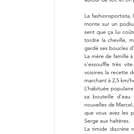
La fashionsportista
monte sur un podium
sent que ça lui coûte
tordre la cheville, 
gardé ses boucles d
La mère de famille à
s’essouffle très vi
voisines la recette d
marchant à 2,5 km/h
L’habituée populaire 
sa bouteille d’eau 
nouvelles de Marcel, 
que vous avez les p
Serge aux haltères.
La timide discrète 