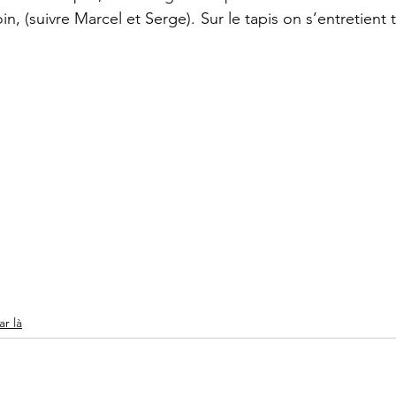
in, (suivre Marcel et Serge). Sur le tapis on s’entretient t
ar là