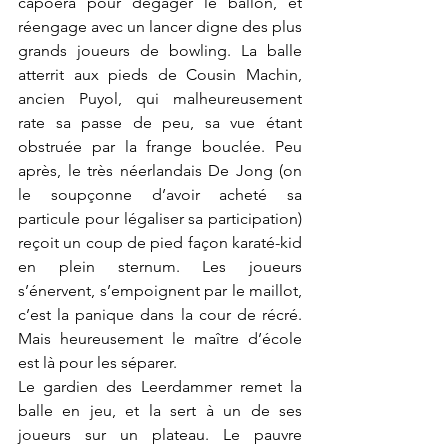
capoera pour dégager le ballon, et 
réengage avec un lancer digne des plus 
grands joueurs de bowling. La balle 
atterrit aux pieds de Cousin Machin, 
ancien Puyol, qui malheureusement 
rate sa passe de peu, sa vue étant 
obstruée par la frange bouclée. Peu 
après, le très néerlandais De Jong (on 
le soupçonne d’avoir acheté sa 
particule pour légaliser sa participation) 
reçoit un coup de pied façon karaté-kid 
en plein sternum. Les joueurs 
s’énervent, s’empoignent par le maillot, 
c’est la panique dans la cour de récré. 
Mais heureusement le maître d’école 
est là pour les séparer.
Le gardien des Leerdammer remet la 
balle en jeu, et la sert à un de ses 
joueurs sur un plateau. Le pauvre 