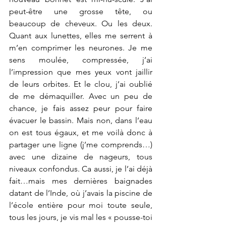
peut-être une grosse tête, ou 
beaucoup de cheveux. Ou les deux. 
Quant aux lunettes, elles me serrent à 
m’en comprimer les neurones. Je me 
sens moulée, compressée, j’ai 
l’impression que mes yeux vont jaillir 
de leurs orbites. Et le clou, j’ai oublié 
de me démaquiller. Avec un peu de 
chance, je fais assez peur pour faire 
évacuer le bassin. Mais non, dans l’eau 
on est tous égaux, et me voilà donc à 
partager une ligne (j’me comprends…) 
avec une dizaine de nageurs, tous 
niveaux confondus. Ca aussi, je l’ai déjà 
fait…mais mes dernières baignades 
datant de l’Inde, où j’avais la piscine de 
l’école entière pour moi toute seule, 
tous les jours, je vis mal les « pousse-toi 