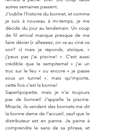
autres semaines passent.
J’oublie l’histoire du bonnet, et comme 
je suis à nouveau à mi-temps, je me 
décide du jour au lendemain. Un coup 
de fil amical manque presque de me 
faire dévier (« alleeeez, on va au ciné ce 
soir? ») mais je réponds, stoïque, « 
j’peux pas j’ai piscine! ». C’est aussi 
crédible que le sempiternel « j’ai un 
truc sur le feu » ou encore « je passe 
sous un tunnel », mais qu’importe, 
cette fois c’est la bonne!
Saperlipopette, mais je n’ai toujours 
pas de bonnet! J’appelle la piscine. 
Miracle, ils vendent des bonnets me dit 
la bonne dame de l’accueil, sauf que le 
distributeur est en panne. Je peine à 
comprendre le sens de sa phrase, et 