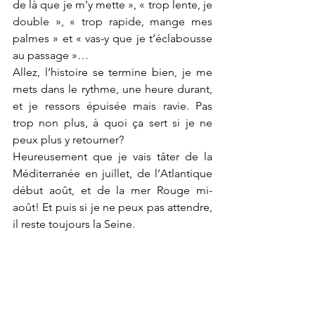
de là que je m’y mette », « trop lente, je 
double », « trop rapide, mange mes 
palmes » et « vas-y que je t’éclabousse 
au passage »…
Allez, l’histoire se termine bien, je me 
mets dans le rythme, une heure durant, 
et je ressors épuisée mais ravie. Pas 
trop non plus, à quoi ça sert si je ne 
peux plus y retourner?
Heureusement que je vais tâter de la 
Méditerranée en juillet, de l’Atlantique 
début août, et de la mer Rouge mi-
août! Et puis si je ne peux pas attendre, 
il reste toujours la Seine.