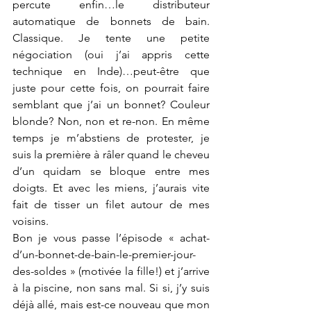
percute enfin…le distributeur 
automatique de bonnets de bain. 
Classique. Je tente une petite 
négociation (oui j’ai appris cette 
technique en Inde)…peut-être que 
juste pour cette fois, on pourrait faire 
semblant que j’ai un bonnet? Couleur 
blonde? Non, non et re-non. En même 
temps je m’abstiens de protester, je 
suis la première à râler quand le cheveu 
d’un quidam se bloque entre mes 
doigts. Et avec les miens, j’aurais vite 
fait de tisser un filet autour de mes 
voisins.
Bon je vous passe l’épisode « achat-
d’un-bonnet-de-bain-le-premier-jour-
des-soldes » (motivée la fille!) et j’arrive 
à la piscine, non sans mal. Si si, j’y suis 
déjà allé, mais est-ce nouveau que mon 