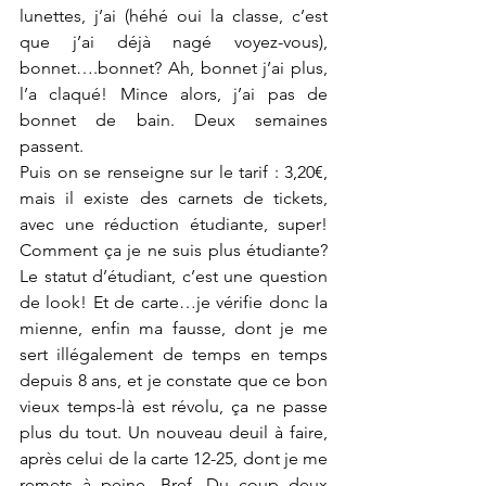
lunettes, j’ai (héhé oui la classe, c’est 
que j’ai déjà nagé voyez-vous), 
bonnet….bonnet? Ah, bonnet j’ai plus, 
l’a claqué! Mince alors, j’ai pas de 
bonnet de bain. Deux semaines 
passent.
Puis on se renseigne sur le tarif : 3,20€, 
mais il existe des carnets de tickets, 
avec une réduction étudiante, super! 
Comment ça je ne suis plus étudiante? 
Le statut d’étudiant, c’est une question 
de look! Et de carte…je vérifie donc la 
mienne, enfin ma fausse, dont je me 
sert illégalement de temps en temps 
depuis 8 ans, et je constate que ce bon 
vieux temps-là est révolu, ça ne passe 
plus du tout. Un nouveau deuil à faire, 
après celui de la carte 12-25, dont je me 
remets à peine. Bref. Du coup deux 