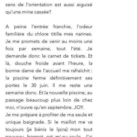
sens de l’orientation est aussi aiguisé 
qu’une mine cassée?
A peine l’entrée franchie, l’odeur 
familière du chlore titille mes narines. 
Je me promets de venir au moins une 
fois par semaine, tout l’été. Je 
demande donc le carnet de tickets. Et 
là, douche froide avant l’heure, la 
bonne dame de l’accueil me rafraîchit : 
la piscine ferme définitivement ses 
portes le 30 juin. Il me reste une 
semaine donc. Et la nouvelle piscine, au 
passage beaucoup plus loin de chez 
moi, n’ouvre qu’en septembre. JOY.
Je me prépare à profiter de ma seule et 
unique baignade. Si le maillot me va 
toujours (je bénis le lycra) mon tout 
nouveau bonnet est mi-nu-scule. J’ai 