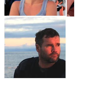
Merci d’avoir suivi cette aventure 
unique avec nous!