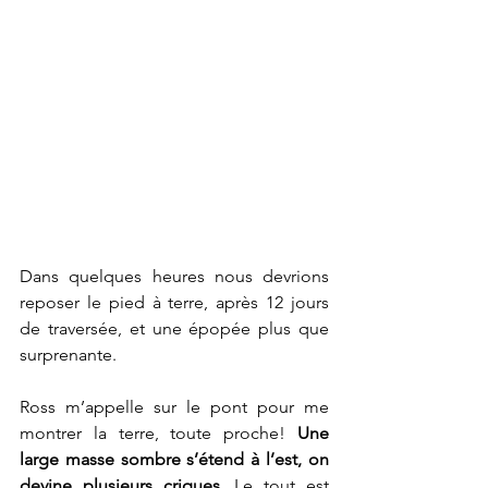
Dans quelques heures nous devrions 
reposer le pied à terre, après 12 jours 
de traversée, et une épopée plus que 
surprenante.
Ross m’appelle sur le pont pour me 
montrer la terre, toute proche! 
Une 
large masse sombre s’étend à l’est, on 
devine plusieurs criques
. Le tout est 