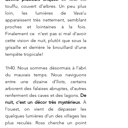
touffu, couvert d’arbres. Un peu plus 
loin, les lumières de Vava’u 
apparaissent très nettement, semblant 
proches et lointaines à la fois. 
Finalement ce  n’est pas si mal d’avoir 
cette vision de nuit, plutôt que sous la 
grisaille et derrière le brouillard d’une 
tempête tropicale!
1h40. Nous sommes désormais à l’abri 
du mauvais temps. Nous naviguons 
entre une dizaine d’îlots, certains 
arborent des falaises abruptes, d’autres 
renferment des caves et des lagons. 
De 
nuit, c’est un décor très mystérieux
. À 
l’ouest, on vient de dépasser les 
quelques lumières d’un des villages les 
plus reculés. Ross cherche un point 