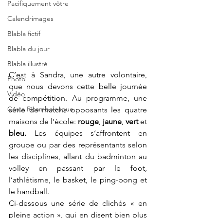
Pacifiquement vôtre
Calendrimages
Blabla fictif
Blabla du jour
Blabla illustré
C’est à Sandra, une autre volontaire, 
Photo
que nous devons cette belle journée 
Vidéo
de compétition. Au programme, une 
Costa Ricambolesque
série de matchs opposants les quatre 
maisons de l’école: 
rouge
, 
jaune
, 
vert
 et 
bleu.
 Les équipes s’affrontent en 
groupe ou par des représentants selon 
les disciplines, allant du badminton au 
volley en passant par le foot, 
l’athlétisme, le basket, le ping-pong et 
le handball.
Ci-dessous une série de clichés « en 
pleine action », qui en disent bien plus 