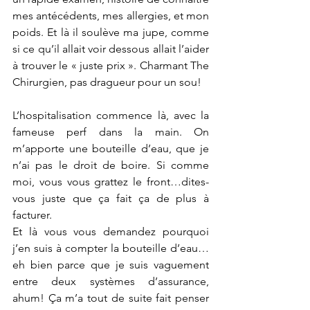
mes antécédents, mes allergies, et mon 
poids. Et là il soulève ma jupe, comme 
si ce qu’il allait voir dessous allait l’aider 
à trouver le « juste prix ». Charmant The 
Chirurgien, pas dragueur pour un sou!
L’hospitalisation commence là, avec la 
fameuse perf dans la main. On 
m’apporte une bouteille d’eau, que je 
n’ai pas le droit de boire. Si comme 
moi, vous vous grattez le front…dites-
vous juste que ça fait ça de plus à 
facturer.
Et là vous vous demandez pourquoi 
j’en suis à compter la bouteille d’eau…
eh bien parce que je suis vaguement 
entre deux systèmes d’assurance, 
ahum! Ça m’a tout de suite fait penser 