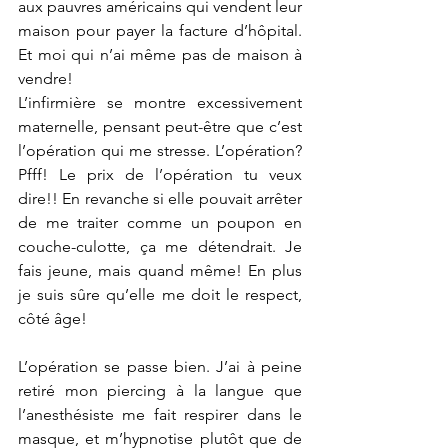
aux pauvres américains qui vendent leur 
maison pour payer la facture d’hôpital. 
Et moi qui n’ai même pas de maison à 
vendre! 
L’infirmière se montre excessivement 
maternelle, pensant peut-être que c’est 
l’opération qui me stresse. L’opération? 
Pfff! Le prix de l’opération tu veux 
dire!! En revanche si elle pouvait arrêter 
de me traiter comme un poupon en 
couche-culotte, ça me détendrait. Je 
fais jeune, mais quand même! En plus 
je suis sûre qu’elle me doit le respect, 
côté âge!
L’opération se passe bien. J’ai à peine 
retiré mon piercing à la langue que 
l’anesthésiste me fait respirer dans le 
masque, et m’hypnotise plutôt que de 