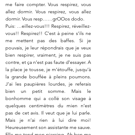
me faire compter. Vous respirez, vous 
allez dormir. Vous respirez, vous allez 
dormir. Vous resp……grOOos dodo. 
Puis: …eillez-vous!!! Respirez, réveillez-
vous!! Respirez!! C’est à peine s’ils ne 
me mettent pas des baffes. Si je 
pouvais, je leur répondrais que je veux 
bien respirer, vraiment, je ne suis pas 
contre, et ça n’est pas faute d’essayer. A 
la place je tousse, je m’étouffe, jusqu’à 
la grande bouffée à pleins poumons. 
J’ai les paupières lourdes, je referais 
bien un petit somme. Mais le 
bonhomme qui a collé son visage à 
quelques centimètres du mien n’est 
pas de cet avis. Il veut que je lui parle. 
Mais je n’ai rien à lui dire moi! 
Heureusement son assistante me sauve. 
Elle me tend mon piercing. Ah ben me 