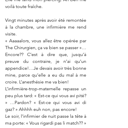
voilà toute fraîche.
Vingt minutes après avoir été remontée 
à la chambre, une infirmière me rend 
visite. 
« Aaaaalors, vous allez être opérée par 
The Chirurgien, ça va bien se passer »…
Encore?? C’est à dire que, jusqu’à 
preuve du contraire, je n’ai qu’un 
appendice!…Je devais avoir très bonne 
mine, parce qu’elle a eu du mal à me 
croire. L’anesthésie me va bien!
L’infirmière-trop-maternelle repasse un 
peu plus tard: « Est-ce qui vous avi pité? 
» …Pardon? « Est-ce qui vous avi di 
gaz? » Ahhhh euh non, pas encore!
Le soir, l’infirmier de nuit passe la tête à 
ma porte: « Vous rigardi pas li match?? » 