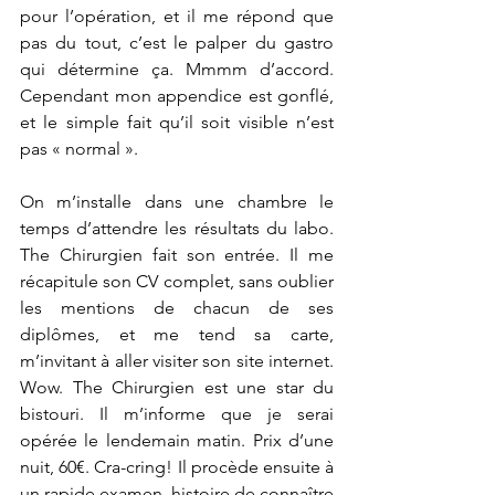
pour l’opération, et il me répond que 
pas du tout, c’est le palper du gastro 
qui détermine ça. Mmmm d’accord. 
Cependant mon appendice est gonflé, 
et le simple fait qu’il soit visible n’est 
pas « normal ». 
On m’installe dans une chambre le 
temps d’attendre les résultats du labo. 
The Chirurgien fait son entrée. Il me 
récapitule son CV complet, sans oublier 
les mentions de chacun de ses 
diplômes, et me tend sa carte, 
m’invitant à aller visiter son site internet. 
Wow. The Chirurgien est une star du 
bistouri. Il m’informe que je serai 
opérée le lendemain matin. Prix d’une 
nuit, 60€. Cra-cring! Il procède ensuite à 
un rapide examen, histoire de connaître 