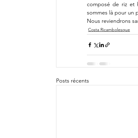
composé de riz et h
sommes là pour un pet
Nous reviendrons sa
Costa Ricambolesque
Posts récents