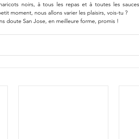
aricots noirs, à tous les repas et à toutes les sauc
it moment, nous allons varier les plaisirs, vois-tu ?
ns doute San Jose, en meilleure forme, promis !