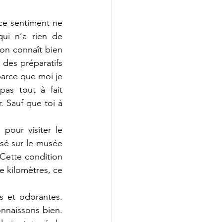
ce sentiment ne 
ui n’a rien de 
t on connaît bien 
des préparatifs 
parce que moi je 
as tout à fait 
. Sauf que toi à 
pour visiter le 
sé sur le musée 
Cette condition 
 kilomètres, ce 
s et odorantes. 
naissons bien. 