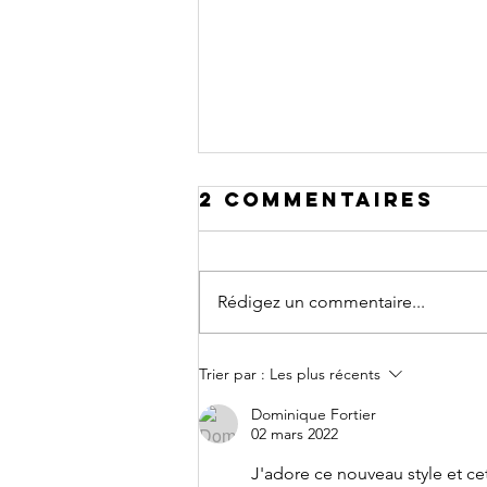
2 commentaires
Rédigez un commentaire...
Réalité
Trier par :
Les plus récents
augmentée
Dominique Fortier
02 mars 2022
J'adore ce nouveau style et cet