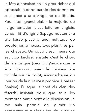
la fête a consisté en un gros débat qui 
opposait le porte-parole des dormeurs, 
seul, face à une vingtaine de fêtards. 
Pour mon grand plaisir, la majorité de 
l’argumentation s’est faite en anglais. 
Le conflit d’origine (tapage nocturne) a 
vite laissé place à une multitude de 
problèmes annexes, tous plus tirés par 
les cheveux. Un coup c’est l’heure qui 
est trop tardive, ensuite c’est le choix 
de la musique (ceci dit, j’avoue que je 
suis d’accord avec le causeur de 
trouble sur ce point, aucune heure du 
jour ou de la nuit n’est propice à passer 
Shakira). Puisque le chef du clan des 
fêtards insistait pour que tous les 
membres participent à la discussion, je 
me suis permis de glisser un 
commentaire sur les aléas de la vie en 