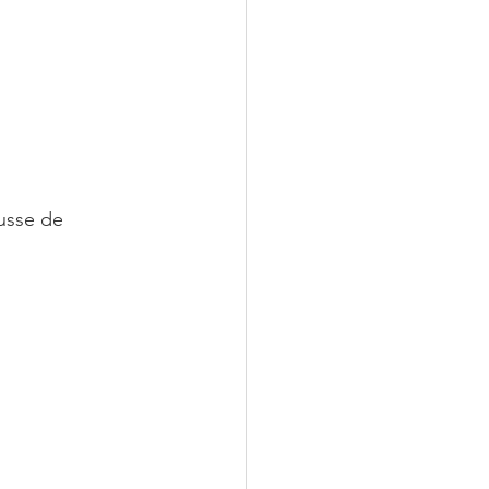
usse de 