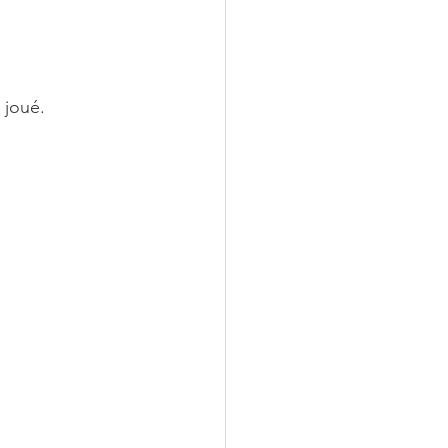
 joué.