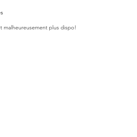
es
est malheureusement plus dispo!