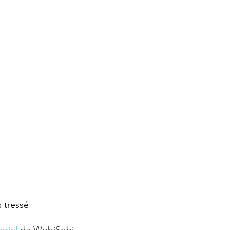
 tressé