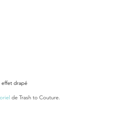
 effet drapé
oriel 
de Trash to Couture.