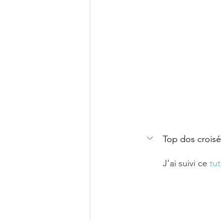
Top dos croisé
J’ai suivi ce 
tut